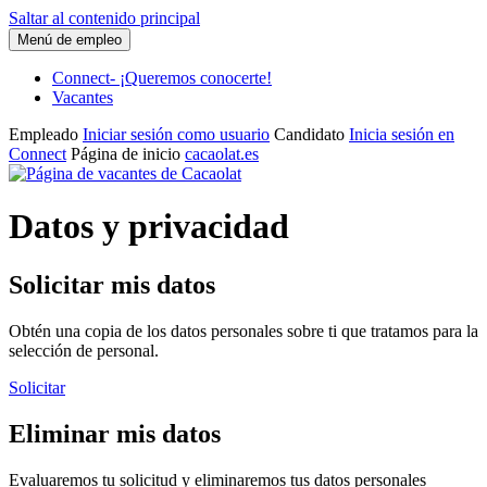
Saltar al contenido principal
Menú de empleo
Connect- ¡Queremos conocerte!
Vacantes
Empleado
Iniciar sesión como usuario
Candidato
Inicia sesión en
Connect
Página de inicio
cacaolat.es
Datos y privacidad
Solicitar mis datos
Obtén una copia de los datos personales sobre ti que tratamos para la
selección de personal.
Solicitar
Eliminar mis datos
Evaluaremos tu solicitud y eliminaremos tus datos personales